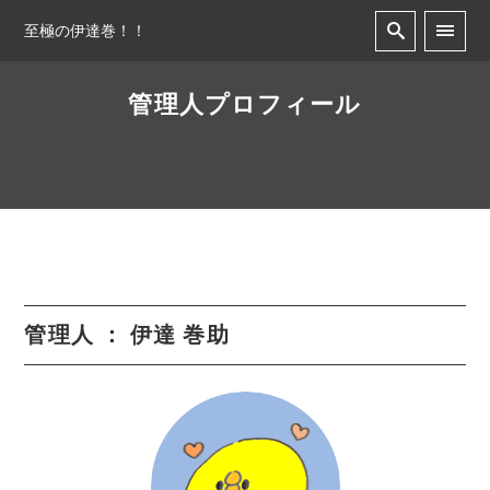
至極の伊達巻！！
管理人プロフィール
管理人 ： 伊達 巻助